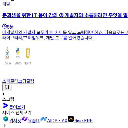
개발
문과생을 위한 IT 용어 강의 ③ 개발자와 소통하려면 무엇을 
8
분
비개발자와 개발자 모두가 이 차이를 알고 노력해야 하죠. 다음으로는 
라이브러리/프레임워크, 개발 도구를 알아봤습니다.
스파르타코딩클럽
스크랩
물어보기
서비스 전체보기
위시켓
요즘IT
AIDP - AX
Rise ERP