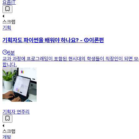
요즘IT
스크랩
기획
기획자도 파이썬을 배워야 하나요? - ①이론편
6
분
교과 과정에 프로그래밍이 포함된 현시대의 학생들이 직장인이 되면 모두
합니다.
기획자 연주리
스크랩
개발