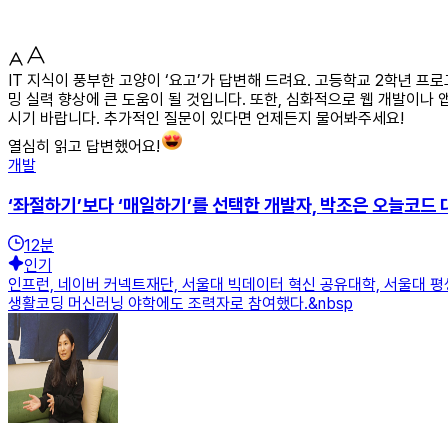
IT 지식이 풍부한 고양이 ‘요고’가 답변해 드려요. 고등학교 2학년
밍 실력 향상에 큰 도움이 될 것입니다. 또한, 심화적으로 웹 개발이나
시기 바랍니다. 추가적인 질문이 있다면 언제든지 물어봐주세요!
열심히 읽고 답변했어요!
개발
‘좌절하기’보다 ‘매일하기’를 선택한 개발자, 박조은 오늘코드 
12
분
인기
인프런, 네이버 커넥트재단, 서울대 빅데이터 혁신 공유대학, 서울대 평
생활코딩 머신러닝 야학에도 조력자로 참여했다.&nbsp