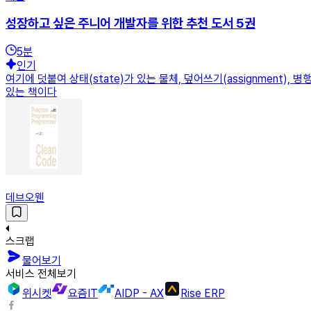
성장하고 싶은 주니어 개발자를 위한 추천 도서 5권
5
분
인기
여기에 덧붙여 상태(state)가 있는 물체, 덮어쓰기(assignment
있는 책이다
데브오웬
스크랩
물어보기
서비스 전체보기
위시켓
요즘IT
AIDP - AX
Rise ERP