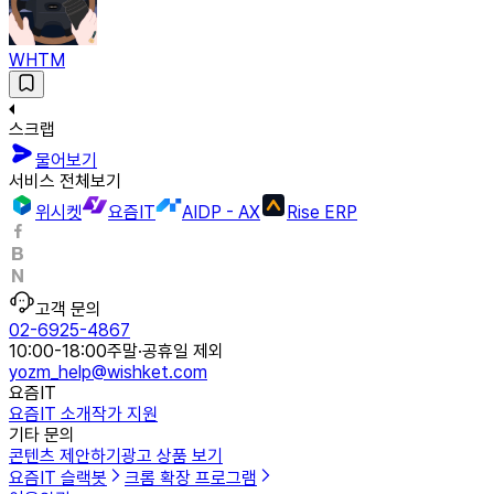
WHTM
스크랩
물어보기
서비스 전체보기
위시켓
요즘IT
AIDP - AX
Rise ERP
고객 문의
02-6925-4867
10:00-18:00
주말·공휴일 제외
yozm_help@wishket.com
요즘IT
요즘IT 소개
작가 지원
기타 문의
콘텐츠 제안하기
광고 상품 보기
요즘IT 슬랙봇
크롬 확장 프로그램