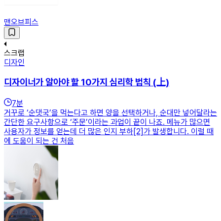
맨오브피스
스크랩
디자인
디자이너가 알아야 할 10가지 심리학 법칙 (上)
7
분
거꾸로 ‘순댓국’을 먹는다고 하면 양을 선택하거나, 순대만 넣어달라는
간단한 요구사항으로 ‘주문’이라는 과업이 끝이 나죠. 메뉴가 많으면
사용자가 정보를 얻는데 더 많은 인지 부하[2]가 발생합니다. 이럴 때
에 도움이 되는 건 처음