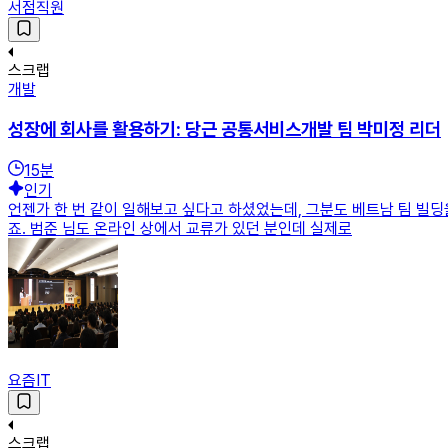
서점직원
스크랩
개발
성장에 회사를 활용하기: 당근 공통서비스개발 팀 박미정 리더
15
분
인기
언젠가 한 번 같이 일해보고 싶다고 하셨었는데, 그분도 베트남 팀 빌딩
죠. 범준 님도 온라인 상에서 교류가 있던 분인데 실제로
요즘IT
스크랩