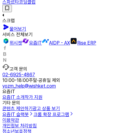
스파르타코딩클럽
스크랩
물어보기
서비스 전체보기
위시켓
요즘IT
AIDP - AX
Rise ERP
고객 문의
02-6925-4867
10:00-18:00
주말·공휴일 제외
yozm_help@wishket.com
요즘IT
요즘IT 소개
작가 지원
기타 문의
콘텐츠 제안하기
광고 상품 보기
요즘IT 슬랙봇
크롬 확장 프로그램
이용약관
개인정보 처리방침
청소년보호정책