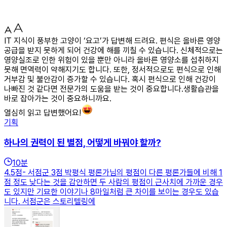
IT 지식이 풍부한 고양이 ‘요고’가 답변해 드려요. 편식은 올바른 영양
공급을 받지 못하게 되어 건강에 해를 끼칠 수 있습니다. 신체적으로는
영양실조로 인한 위험이 있을 뿐만 아니라 올바른 영양소를 섭취하지
못해 면역력이 약해지기도 합니다. 또한, 정서적으로도 편식으로 인해
거부감 및 불안감이 증가할 수 있습니다. 혹시 편식으로 인해 건강이
나빠진 것 같다면 전문가의 도움을 받는 것이 중요합니다.생활습관을
바로 잡아가는 것이 중요하니까요.
열심히 읽고 답변했어요!
기획
하나의 권력이 된 별점, 어떻게 바꿔야 할까?
10
분
4.5점- 서점군 3점 박평식 평론가님의 평점이 다른 평론가들에 비해 1
점 정도 낮다는 것을 감안하면 두 사람의 평점이 근사치에 가까운 경우
도 있지만 기묘한 이야기나 8마일처럼 큰 차이를 보이는 경우도 있습
니다. 서점군은 스토리텔링에