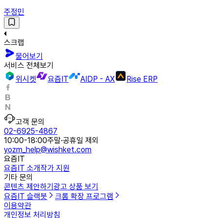
주정민
스크랩
물어보기
서비스 전체보기
위시켓
요즘IT
AIDP - AX
Rise ERP
고객 문의
02-6925-4867
10:00-18:00
주말·공휴일 제외
yozm_help@wishket.com
요즘IT
요즘IT 소개
작가 지원
기타 문의
콘텐츠 제안하기
광고 상품 보기
요즘IT 슬랙봇
크롬 확장 프로그램
이용약관
개인정보 처리방침