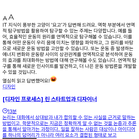
IT 지식이 풍부한 고양이 ‘요고’가 답변해 드려요. 역학 부분에서 연역
적 탐구방법을 활용하여 탐구할 수 있는 주제는 다양합니다. 예를 들
어, 효율적인 운동의 원리를 연역적으로 탐구해볼 수 있습니다. 이를
통해 어떤 운동이 우리 몸에 미치는 영향을 파악하고, 그 원리를 바탕
으로 새로운 운동 방법을 고안할 수 있습니다. 또는 운동 중 발생하는
에너지 변화와 운동량 사이의 상관관계를 연역적으로 분석하여 운동
의 효과를 최대화하는 방법에 대해 연구해볼 수도 있습니다. 연역적 탐
구를 통해 새로운 인사이트를 발견하고, 더 나은 운동 방법론을 개발할
수 있을 것입니다.
열심히 읽고 답변했어요!
디자인
[디자인 프로세스] 린 스타트업과 디자이너
13
분
논리는 대화에서 상대방과 내가 합의할 수 있는 사실을 근거로 말하는
방법이고, 학문적으로는 지금은 정확하게 알 수 없는 것을 논증과 추론
을 통해서 알아가는 과정이다. 일을 잘하는 사람은 대상이나 아이디어
를 하나의 덩어리가 아니라 여러 요소가 결합된 형태로 보고