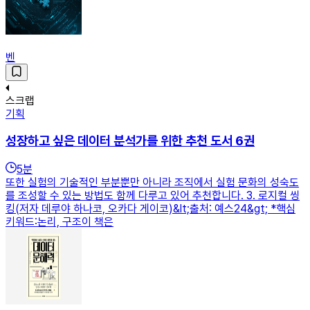
벤
스크랩
기획
성장하고 싶은 데이터 분석가를 위한 추천 도서 6권
5
분
또한 실험의 기술적인 부분뿐만 아니라 조직에서 실험 문화의 성숙도
를 조성할 수 있는 방법도 함께 다루고 있어 추천합니다. 3. 로지컬 씽
킹(저자 데루야 하나코, 오카다 게이코)&lt;출처: 예스24&gt; *핵심
키워드:논리, 구조이 책은