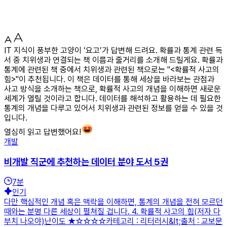
IT 지식이 풍부한 고양이 ‘요고’가 답변해 드려요. 확률과 통계 관련 독
서 중 치위생과 연결되는 책 이름과 줄거리를 소개해 드릴게요. 확률과
통계에 관련된 책 중에서 치위생과 관련된 책으로는 "<확률적 사고의
힘>"이 추천됩니다. 이 책은 데이터를 통해 세상을 바라보는 관점과
사고 방식을 소개하는 책으로, 확률적 사고의 개념을 이해하면 새로운
세계가 열릴 것이라고 합니다. 데이터를 해석하고 활용하는 데 필요한
통계의 개념을 다루고 있어서 치위생과 관련된 정보를 얻을 수 있을 것
입니다.
열심히 읽고 답변했어요!
개발
비개발 직군에 추천하는 데이터 분야 도서 5권
7
분
인기
다만 핵심적인 개념 혹은 맥락을 이해하면, 통계의 개념을 전혀 모르던
때와는 분명 다른 세상이 펼쳐질 겁니다. 4. 확률적 사고의 힘(저자 다
부치 나오야)난이도 ★☆☆☆☆카테고리 : 리터러시&lt;출처 : 교보문