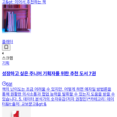
고&gt; 이어서 추천하는 책
플래터
스크랩
기획
성장하고 싶은 주니어 기획자를 위한 추천 도서 7권
6
분
책의 난이도는 조금 어려울 수 있지만, 어떻게 하면 애자일 방법론을
통해 원활한 의사소통과 협업 능력을 발휘할 수 있는지 도움을 받을 수
있습니다. 5. 데이터 분석가의 숫자유감(저자 권정민)*카테고리: 데이
터&lt;출처: 교보문고&gt;&