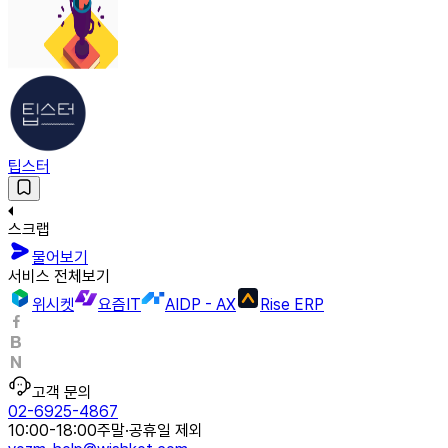
팁스터
스크랩
물어보기
서비스 전체보기
위시켓
요즘IT
AIDP - AX
Rise ERP
고객 문의
02-6925-4867
10:00-18:00
주말·공휴일 제외