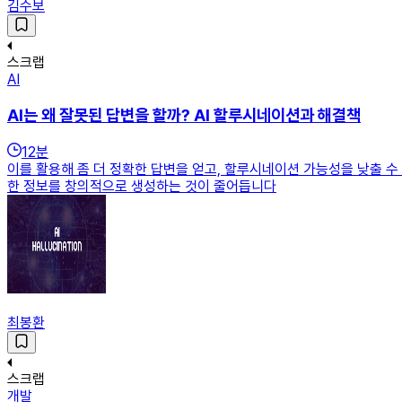
김수보
스크랩
AI
AI는 왜 잘못된 답변을 할까? AI 할루시네이션과 해결책
12
분
이를 활용해 좀 더 정확한 답변을 얻고, 할루시네이션 가능성을 낮출 수 
한 정보를 창의적으로 생성하는 것이 줄어듭니다
최봉환
스크랩
개발