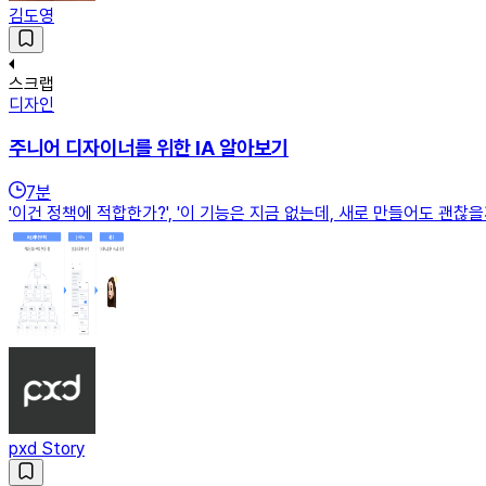
김도영
스크랩
디자인
주니어 디자이너를 위한 IA 알아보기
7
분
'이건 정책에 적합한가?', '이 기능은 지금 없는데, 새로 만들어도 괜찮을
pxd Story