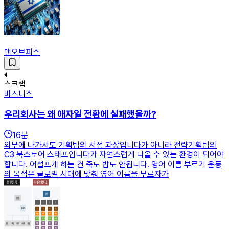
맨오브피스
스크랩
비즈니스
우리회사는 왜 애자일 전환에 실패했을까?
16
분
외부에 나가서도 기획팀의 서점 과장입니다가 아니라 전략기획팀의
C3 북스토어 스태프입니다가 자연스럽게 나올 수 있는 환경이 되어야
합니다. 어설프게 하는 건 죽도 밥도 안됩니다. 영어 이름 부르기 운동
의 목적은 글로벌 시대에 맞춰 영어 이름을 부르자가