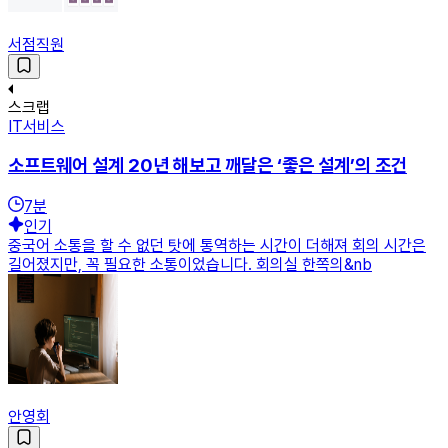
서점직원
스크랩
IT서비스
소프트웨어 설계 20년 해보고 깨달은 ‘좋은 설계’의 조건
7
분
인기
중국어 소통을 할 수 없던 탓에 통역하는 시간이 더해져 회의 시간은
길어졌지만, 꼭 필요한 소통이었습니다. 회의실 한쪽의&nb
안영회