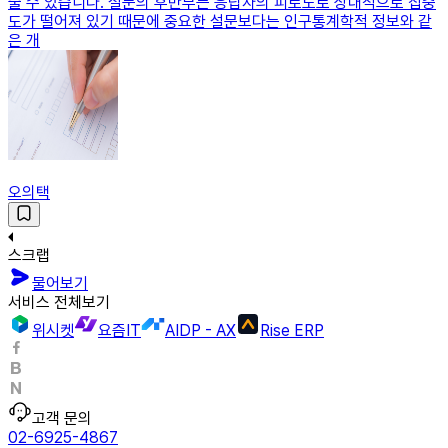
줄 수 있습니다. 설문의 후반부는 응답자의 피로도로 상대적으로 집중
도가 떨어져 있기 때문에 중요한 설문보다는 인구통계학적 정보와 같
은 개
오의택
스크랩
물어보기
서비스 전체보기
위시켓
요즘IT
AIDP - AX
Rise ERP
고객 문의
02-6925-4867