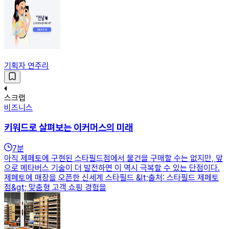
기획자 연주리
스크랩
비즈니스
키워드로 살펴보는 이커머스의 미래
7
분
아직 제페토에 구현된 스타필드점에서 물건을 구매할 수는 없지만, 앞
으로 메타버스 기술이 더 발전하면 이 역시 극복할 수 있는 단점이다.
제페토에 매장을 오픈한 신세계 스타필드 &lt;출처: 스타필드 제페토
점&gt; 맞춤형 고객 쇼핑 경험을