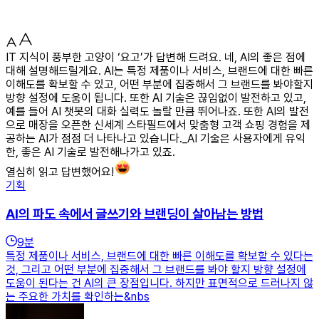
IT 지식이 풍부한 고양이 ‘요고’가 답변해 드려요. 네, AI의 좋은 점에
대해 설명해드릴게요. AI는 특정 제품이나 서비스, 브랜드에 대한 빠른
이해도를 확보할 수 있고, 어떤 부분에 집중해서 그 브랜드를 봐야할지
방향 설정에 도움이 됩니다. 또한 AI 기술은 끊임없이 발전하고 있고,
예를 들어 AI 챗봇의 대화 실력도 놀랄 만큼 뛰어나죠. 또한 AI의 발전
으로 매장을 오픈한 신세계 스타필드에서 맞춤형 고객 쇼핑 경험을 제
공하는 AI가 점점 더 나타나고 있습니다._AI 기술은 사용자에게 유익
한, 좋은 AI 기술로 발전해나가고 있죠.
열심히 읽고 답변했어요!
기획
AI의 파도 속에서 글쓰기와 브랜딩이 살아남는 방법
9
분
특정 제품이나 서비스, 브랜드에 대한 빠른 이해도를 확보할 수 있다는
것, 그리고 어떤 부분에 집중해서 그 브랜드를 봐야 할지 방향 설정에
도움이 된다는 건 AI의 큰 장점입니다. 하지만 표면적으로 드러나지 않
는 주요한 가치를 확인하는&nbs