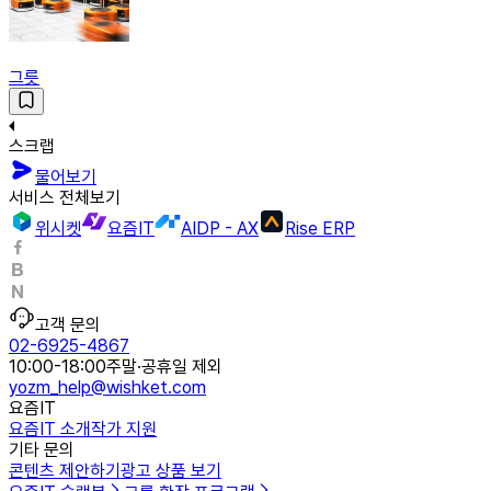
그릇
스크랩
물어보기
서비스 전체보기
위시켓
요즘IT
AIDP - AX
Rise ERP
고객 문의
02-6925-4867
10:00-18:00
주말·공휴일 제외
yozm_help@wishket.com
요즘IT
요즘IT 소개
작가 지원
기타 문의
콘텐츠 제안하기
광고 상품 보기