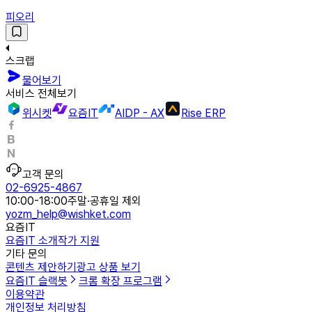
피오리
스크랩
물어보기
서비스 전체보기
위시켓
요즘IT
AIDP - AX
Rise ERP
고객 문의
02-6925-4867
10:00-18:00
주말·공휴일 제외
yozm_help@wishket.com
요즘IT
요즘IT 소개
작가 지원
기타 문의
콘텐츠 제안하기
광고 상품 보기
요즘IT 슬랙봇
크롬 확장 프로그램
이용약관
개인정보 처리방침