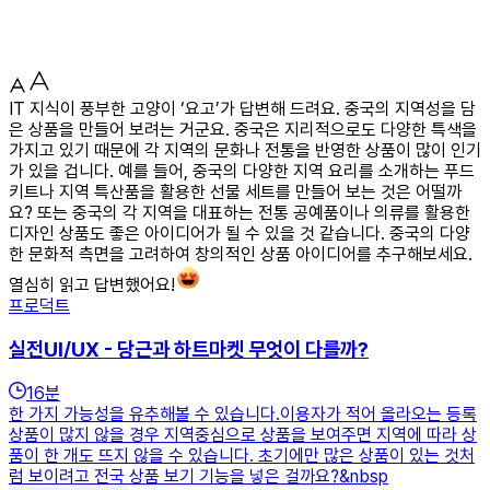
IT 지식이 풍부한 고양이 ‘요고’가 답변해 드려요. 중국의 지역성을 담
은 상품을 만들어 보려는 거군요. 중국은 지리적으로도 다양한 특색을
가지고 있기 때문에 각 지역의 문화나 전통을 반영한 상품이 많이 인기
가 있을 겁니다. 예를 들어, 중국의 다양한 지역 요리를 소개하는 푸드
키트나 지역 특산품을 활용한 선물 세트를 만들어 보는 것은 어떨까
요? 또는 중국의 각 지역을 대표하는 전통 공예품이나 의류를 활용한
디자인 상품도 좋은 아이디어가 될 수 있을 것 같습니다. 중국의 다양
한 문화적 측면을 고려하여 창의적인 상품 아이디어를 추구해보세요.
열심히 읽고 답변했어요!
프로덕트
실전UI/UX - 당근과 하트마켓 무엇이 다를까?
16
분
한 가지 가능성을 유추해볼 수 있습니다.이용자가 적어 올라오는 등록
상품이 많지 않을 경우 지역중심으로 상품을 보여주면 지역에 따라 상
품이 한 개도 뜨지 않을 수 있습니다. 초기에만 많은 상품이 있는 것처
럼 보이려고 전국 상품 보기 기능을 넣은 걸까요?&nbsp