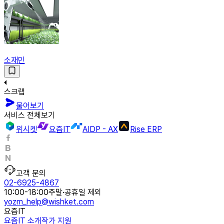
소재민
스크랩
물어보기
서비스 전체보기
위시켓
요즘IT
AIDP - AX
Rise ERP
고객 문의
02-6925-4867
10:00-18:00
주말·공휴일 제외
yozm_help@wishket.com
요즘IT
요즘IT 소개
작가 지원