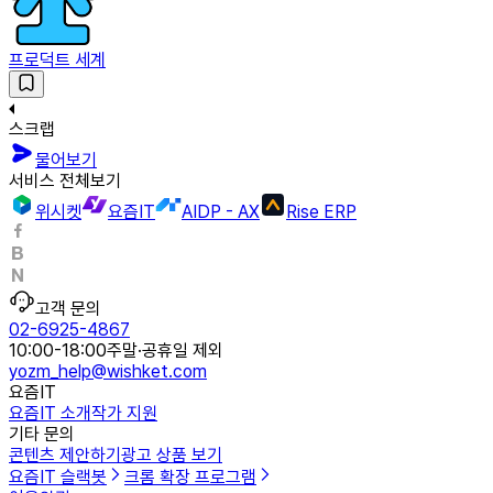
프로덕트 세계
스크랩
물어보기
서비스 전체보기
위시켓
요즘IT
AIDP - AX
Rise ERP
고객 문의
02-6925-4867
10:00-18:00
주말·공휴일 제외
yozm_help@wishket.com
요즘IT
요즘IT 소개
작가 지원
기타 문의
콘텐츠 제안하기
광고 상품 보기
요즘IT 슬랙봇
크롬 확장 프로그램