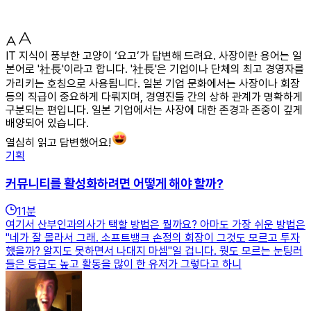
IT 지식이 풍부한 고양이 ‘요고’가 답변해 드려요. 사장이란 용어는 일
본어로 '社長'이라고 합니다. '社長'은 기업이나 단체의 최고 경영자를
가리키는 호칭으로 사용됩니다. 일본 기업 문화에서는 사장이나 회장
등의 직급이 중요하게 다뤄지며, 경영진들 간의 상하 관계가 명확하게
구분되는 편입니다. 일본 기업에서는 사장에 대한 존경과 존중이 깊게
배양되어 있습니다.
열심히 읽고 답변했어요!
기획
커뮤니티를 활성화하려면 어떻게 해야 할까?
11
분
여기서 산부인과의사가 택할 방법은 뭘까요? 아마도 가장 쉬운 방법은
"네가 잘 몰라서 그래. 소프트뱅크 손정의 회장이 그것도 모르고 투자
했을까? 알지도 못하면서 나대지 마셈"일 겁니다. 뭣도 모르는 눈팅러
들은 등급도 높고 활동을 많이 한 유저가 그렇다고 하니