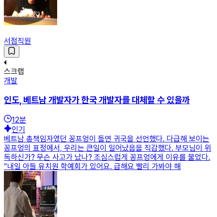
서점직원
스크랩
개발
인도, 베트남 개발자가 한국 개발자를 대체할 수 있을까
12
분
인기
베트남 총책임자였던 꽁프엉이 돌연 귀국을 선언했다. 다급해 보이는
꽁프엉의 표정에서, 우리는 큰일이 일어났음을 직감했다. 부모님이 위
독하신가? 무슨 사고가 났나? 조심스럽게 꽁프엉에게 이유를 물었다.
“내일 아들 유치원 학예회가 있어요. 급해요 빨리 가봐야 해