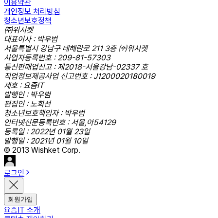
이용약관
개인정보 처리방침
청소년보호정책
㈜위시켓
대표이사 : 박우범
서울특별시 강남구 테헤란로 211 3층 ㈜위시켓
사업자등록번호 : 209-81-57303
통신판매업신고 : 제2018-서울강남-02337 호
직업정보제공사업 신고번호 : J1200020180019
제호 : 요즘IT
발행인 : 박우범
편집인 : 노희선
청소년보호책임자 : 박우범
인터넷신문등록번호 : 서울,아54129
등록일 : 2022년 01월 23일
발행일 : 2021년 01월 10일
© 2013 Wishket Corp.
로그인
회원가입
요즘IT 소개