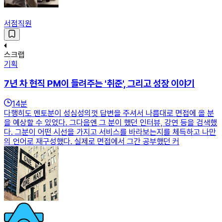
서점직원
스크랩
기획
7년 차 현직 PM이 들려주는 '취준', 그리고 성장 이야기
14
분
다행히도 멘토분이 성심성의껏 답변을 주셔서 나름대로 면접에 올 분
을 예상할 수 있었다. 그다음엔 그 분이 했던 인터뷰, 강연 등을 검색했
다. 그분이 어떤 시선을 가지고 서비스를 바라보는지를 체득하고 나만
의 언어로 재구성했다. 실제로 면접에서 그간 공부했던 커