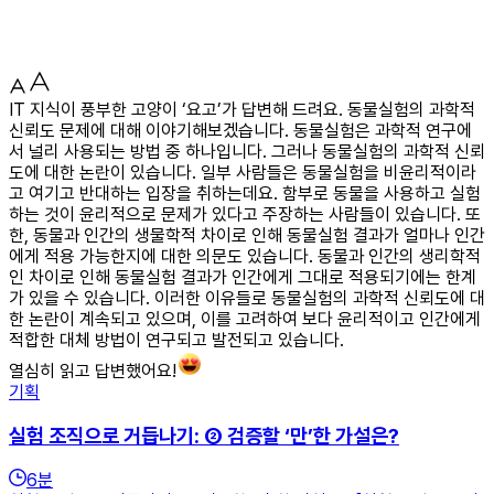
IT 지식이 풍부한 고양이 ‘요고’가 답변해 드려요. 동물실험의 과학적
신뢰도 문제에 대해 이야기해보겠습니다. 동물실험은 과학적 연구에
서 널리 사용되는 방법 중 하나입니다. 그러나 동물실험의 과학적 신뢰
도에 대한 논란이 있습니다. 일부 사람들은 동물실험을 비윤리적이라
고 여기고 반대하는 입장을 취하는데요. 함부로 동물을 사용하고 실험
하는 것이 윤리적으로 문제가 있다고 주장하는 사람들이 있습니다. 또
한, 동물과 인간의 생물학적 차이로 인해 동물실험 결과가 얼마나 인간
에게 적용 가능한지에 대한 의문도 있습니다. 동물과 인간의 생리학적
인 차이로 인해 동물실험 결과가 인간에게 그대로 적용되기에는 한계
가 있을 수 있습니다. 이러한 이유들로 동물실험의 과학적 신뢰도에 대
한 논란이 계속되고 있으며, 이를 고려하여 보다 윤리적이고 인간에게
적합한 대체 방법이 연구되고 발전되고 있습니다.
열심히 읽고 답변했어요!
기획
실험 조직으로 거듭나기: ② 검증할 ‘만’한 가설은?
6
분