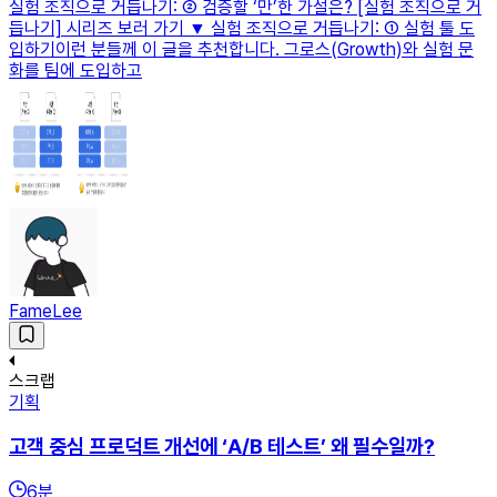
실험 조직으로 거듭나기: ② 검증할 ‘만’한 가설은? [실험 조직으로 거
듭나기] 시리즈 보러 가기 ▼ 실험 조직으로 거듭나기: ① 실험 툴 도
입하기이런 분들께 이 글을 추천합니다. 그로스(Growth)와 실험 문
화를 팀에 도입하고
FameLee
스크랩
기획
고객 중심 프로덕트 개선에 ‘A/B 테스트’ 왜 필수일까?
6
분