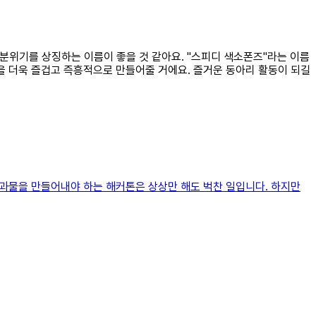
 분위기를 상징하는 이름이 좋을 것 같아요. "스피디 색소폰즈"라는 이름
을 더욱 즐겁고 즉흥적으로 만들어줄 거에요. 즐거운 동아리 활동이 되길
 결과물을 만들어내야 하는 해커톤은 상상만 해도 벅찬 일입니다. 하지만