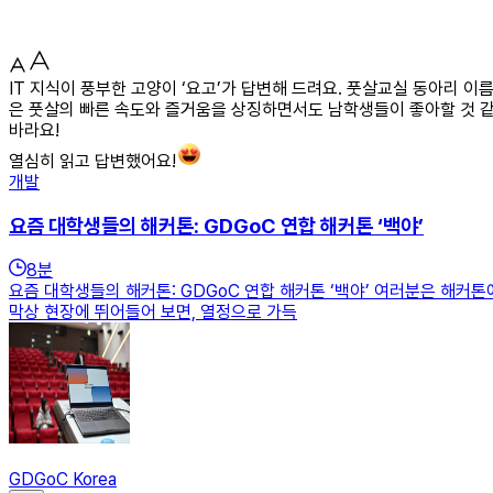
IT 지식이 풍부한 고양이 ‘요고’가 답변해 드려요. 풋살교실 동아리 
은 풋살의 빠른 속도와 즐거움을 상징하면서도 남학생들이 좋아할 것 같
바라요!
열심히 읽고 답변했어요!
개발
요즘 대학생들의 해커톤: GDGoC 연합 해커톤 ‘백야’
8
분
요즘 대학생들의 해커톤: GDGoC 연합 해커톤 ‘백야’ 여러분은 해커
막상 현장에 뛰어들어 보면, 열정으로 가득
GDGoC Korea