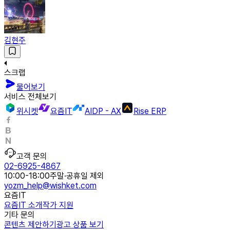
김현주
스크랩
물어보기
서비스 전체보기
위시켓
요즘IT
AIDP - AX
Rise ERP
고객 문의
02-6925-4867
10:00-18:00
주말·공휴일 제외
yozm_help@wishket.com
요즘IT
요즘IT 소개
작가 지원
기타 문의
콘텐츠 제안하기
광고 상품 보기