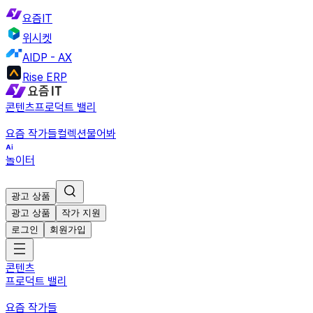
요즘IT
위시켓
AIDP - AX
Rise ERP
콘텐츠
프로덕트 밸리
요즘 작가들
컬렉션
물어봐
놀이터
광고 상품
광고 상품
작가 지원
로그인
회원가입
콘텐츠
프로덕트 밸리
요즘 작가들