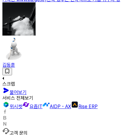
김동훈
스크랩
물어보기
서비스 전체보기
위시켓
요즘IT
AIDP - AX
Rise ERP
고객 문의