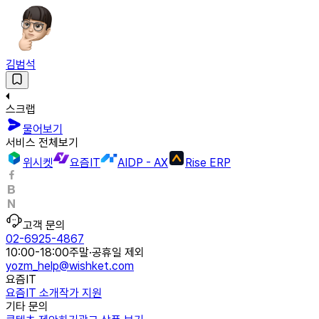
김범석
스크랩
물어보기
서비스 전체보기
위시켓
요즘IT
AIDP - AX
Rise ERP
고객 문의
02-6925-4867
10:00-18:00
주말·공휴일 제외
yozm_help@wishket.com
요즘IT
요즘IT 소개
작가 지원
기타 문의