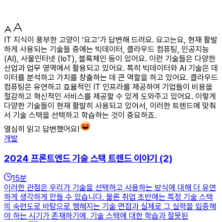
IT 지식이 풍부한 고양이 ‘요고’가 답변해 드려요. 요고는요, 현재 활발
하게 사용되는 기술들 중에는 빅데이터, 클라우드 컴퓨팅, 인공지능
(AI), 사물인터넷 (IoT), 블록체인 등이 있어요. 이런 기술들은 다양한
산업과 업무 영역에서 활용되고 있어요. 특히 빅데이터와 AI 기술은 데
이터를 분석하고 가치를 창출하는 데 큰 역할을 하고 있어요. 클라우드
컴퓨팅은 유연하고 효율적인 IT 인프라를 제공하여 기업들이 비용을
절감하고 혁신적인 서비스를 제공할 수 있게 도와주고 있어요. 이렇게
다양한 기술들이 현재 활발히 사용되고 있어서, 이러한 트렌드에 맞춰
서 기술 스택을 선택하고 학습하는 것이 중요하죠.
열심히 읽고 답변했어요!
개발
2024 프론트엔드 기술 스택 트렌드 이야기 (2)
15
분
이러한 관점은 우리가 기술을 선택하고 사용하는 방식에 대해 더 유연
하게 생각하게 만들 수 있습니다. 물론 취업 초반에는 특정 기술 스택
의 숙련도로 바탕으로 행해지는 기술 면접과 실제로 그 실력을 입증해
야 하는 시기가 존재하기에, 기술 스택에 대한 학습과 잘못된