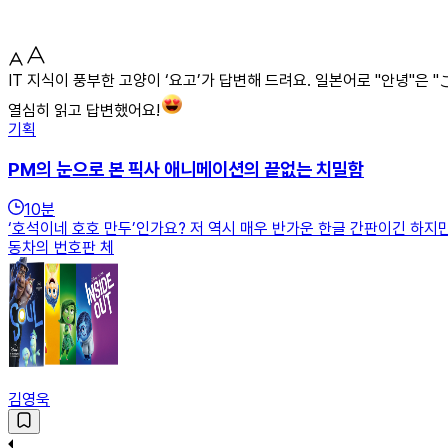
IT 지식이 풍부한 고양이 ‘요고’가 답변해 드려요. 일본어로 "안녕"
열심히 읽고 답변했어요!
기획
PM의 눈으로 본 픽사 애니메이션의 끝없는 치밀함
10
분
‘호석이네 호호 만두’인가요? 저 역시 매우 반가운 한글 간판이긴 하지만
동차의 번호판 체
김영욱