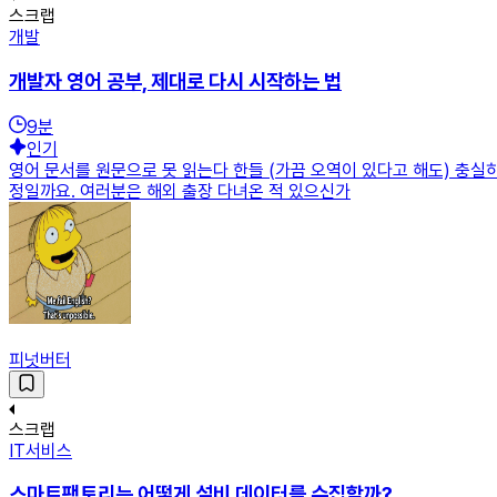
스크랩
개발
개발자 영어 공부, 제대로 다시 시작하는 법
9
분
인기
영어 문서를 원문으로 못 읽는다 한들 (가끔 오역이 있다고 해도) 충실
정일까요. 여러분은 해외 출장 다녀온 적 있으신가
피넛버터
스크랩
IT서비스
스마트팩토리는 어떻게 설비 데이터를 수집할까?