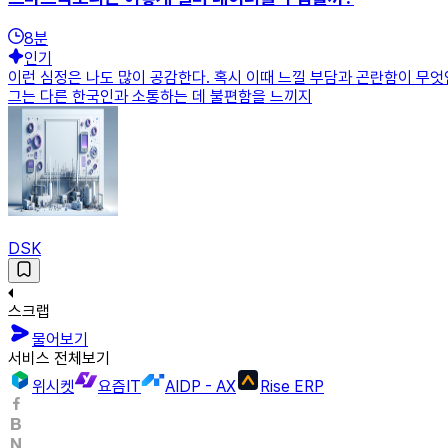
8
분
인기
이런 심정은 나도 많이 공감한다. 혹시 이때 느낄 부담과 곤란함이 무엇
그는 다른 한국인과 소통하는 데 불편함을 느끼지
DSK
스크랩
물어보기
서비스 전체보기
위시켓
요즘IT
AIDP - AX
Rise ERP