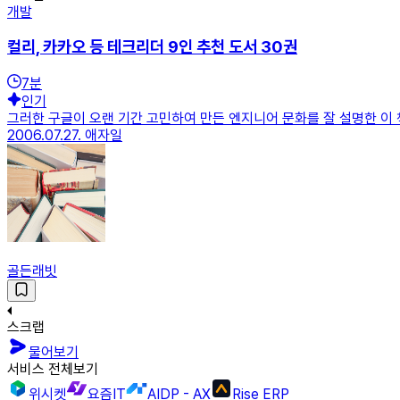
개발
컬리, 카카오 등 테크리더 9인 추천 도서 30권
7
분
인기
그러한 구글이 오랜 기간 고민하여 만든 엔지니어 문화를 잘 설명한 이 책
2006.07.27. 애자일
골든래빗
스크랩
물어보기
서비스 전체보기
위시켓
요즘IT
AIDP - AX
Rise ERP