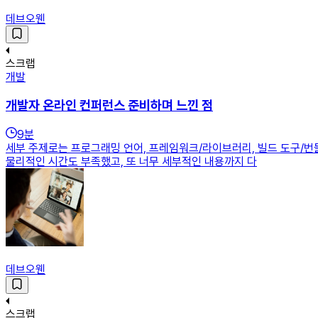
데브오웬
스크랩
개발
개발자 온라인 컨퍼런스 준비하며 느낀 점
9
분
세부 주제로는 프로그래밍 언어, 프레임워크/라이브러리, 빌드 도구/번들
물리적인 시간도 부족했고, 또 너무 세부적인 내용까지 다
데브오웬
스크랩