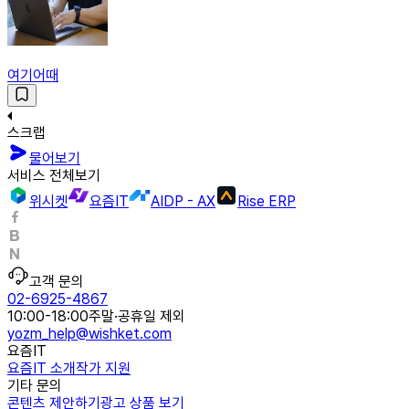
여기어때
스크랩
물어보기
서비스 전체보기
위시켓
요즘IT
AIDP - AX
Rise ERP
고객 문의
02-6925-4867
10:00-18:00
주말·공휴일 제외
yozm_help@wishket.com
요즘IT
요즘IT 소개
작가 지원
기타 문의
콘텐츠 제안하기
광고 상품 보기