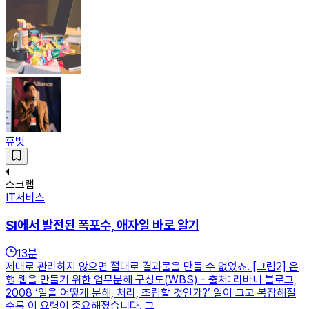
휴벗
스크랩
IT서비스
SI에서 발전된 폭포수, 애자일 바로 알기
13
분
제대로 관리하지 않으면 절대로 결과물을 만들 수 없었죠. [그림2] 은
행 웹을 만들기 위한 업무분해 구성도(WBS) - 출처: 리바니 블로그,
2008 ‘일을 어떻게 분해, 처리, 조립할 것인가?’ 일이 크고 복잡해질
수록 이 요령이 중요해졌습니다. 그