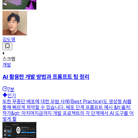
김도영
스크랩
개발
AI 활용한 개발 방법과 프롬프트 팁 정리
7
분
인기
또한 무중단 배포에 대한 모범 사례(Best Practice)도 생성형 AI를
통해 빠르게 파악할 수 있습니다. 배포 단계 프롬프트 예시 &lt;출처:
작가&gt; 마치며지금까지 개발 프로젝트의 각 단계에서 AI 도구를 어
떻게 활