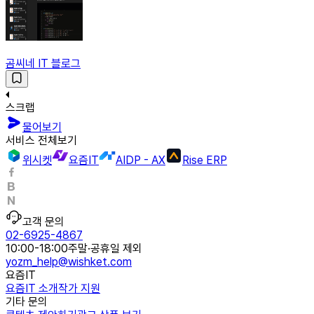
곰씨네 IT 블로그
스크랩
물어보기
서비스 전체보기
위시켓
요즘IT
AIDP - AX
Rise ERP
고객 문의
02-6925-4867
10:00-18:00
주말·공휴일 제외
yozm_help@wishket.com
요즘IT
요즘IT 소개
작가 지원
기타 문의