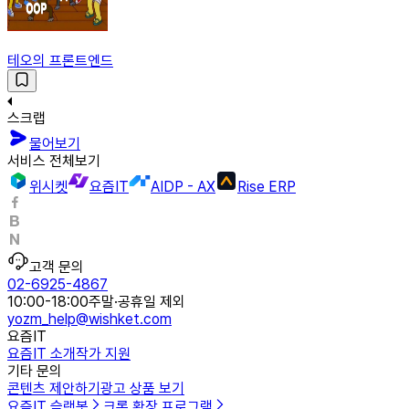
테오의 프론트엔드
스크랩
물어보기
서비스 전체보기
위시켓
요즘IT
AIDP - AX
Rise ERP
고객 문의
02-6925-4867
10:00-18:00
주말·공휴일 제외
yozm_help@wishket.com
요즘IT
요즘IT 소개
작가 지원
기타 문의
콘텐츠 제안하기
광고 상품 보기
요즘IT 슬랙봇
크롬 확장 프로그램