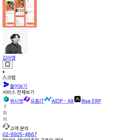
김아영
스크랩
물어보기
서비스 전체보기
위시켓
요즘IT
AIDP - AX
Rise ERP
고객 문의
02-6925-4867