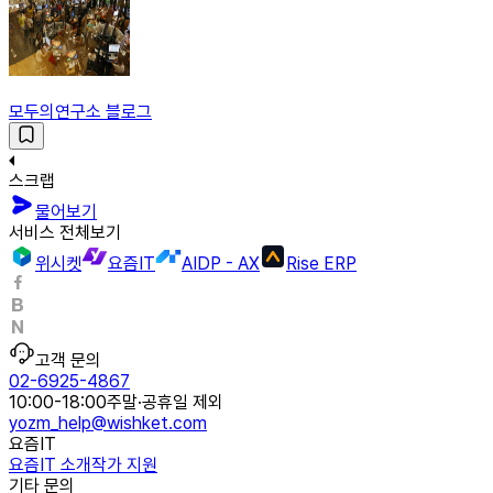
모두의연구소 블로그
스크랩
물어보기
서비스 전체보기
위시켓
요즘IT
AIDP - AX
Rise ERP
고객 문의
02-6925-4867
10:00-18:00
주말·공휴일 제외
yozm_help@wishket.com
요즘IT
요즘IT 소개
작가 지원
기타 문의