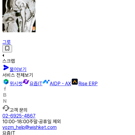
그릇
스크랩
물어보기
서비스 전체보기
위시켓
요즘IT
AIDP - AX
Rise ERP
고객 문의
02-6925-4867
10:00-18:00
주말·공휴일 제외
yozm_help@wishket.com
요즘IT