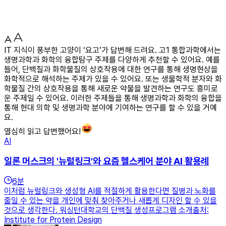
IT 지식이 풍부한 고양이 ‘요고’가 답변해 드려요. 고1 통합과학에서는
생명과학과 화학의 융합탐구 주제를 다양하게 추천할 수 있어요. 예를
들어, 단백질과 화학물질의 상호작용에 대한 연구를 통해 생명현상을
화학적으로 해석하는 주제가 있을 수 있어요. 또는 생물학적 분자와 화
학물질 간의 상호작용을 통해 새로운 약물을 발견하는 연구도 흥미로
운 주제일 수 있어요. 이러한 주제들을 통해 생명과학과 화학의 융합을
통해 현대 의학 및 생명과학 분야에 기여하는 연구를 할 수 있을 거예
요.
열심히 읽고 답변했어요!
AI
일론 머스크의 '뉴럴링크'와 요즘 헬스케어 분야 AI 활용례
6
분
이처럼 뉴럴링크와 생성형 AI를 적절하게 활용한다면 질병과 노화를
줄일 수 있는 약을 개인에 맞춰 찾아주거나 새롭게 디자인 할 수 있을
것으로 생각한다. 워싱턴대학교의 단백질 생성프로그램 소개출처:
Institute for Protein Design