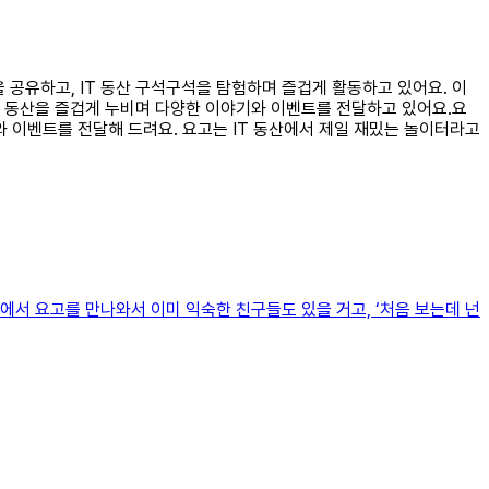
을 공유하고, IT 동산 구석구석을 탐험하며 즐겁게 활동하고 있어요. 이
, IT 동산을 즐겁게 누비며 다양한 이야기와 이벤트를 전달하고 있어요.요
 이벤트를 전달해 드려요. 요고는 IT 동산에서 제일 재밌는 놀이터라고
터에서 요고를 만나와서 이미 익숙한 친구들도 있을 거고, ‘처음 보는데 넌