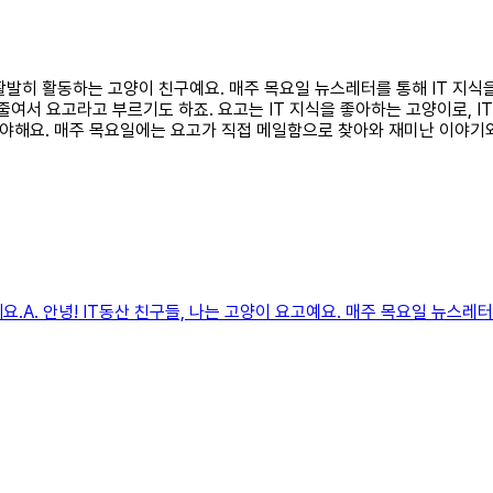
서 활발히 활동하는 고양이 친구예요. 매주 목요일 뉴스레터를 통해 IT 지식
'를 줄여서 요고라고 부르기도 하죠. 요고는 IT 지식을 좋아하는 고양이로
야해요. 매주 목요일에는 요고가 직접 메일함으로 찾아와 재미난 이야기와
.A. 안녕! IT동산 친구들, 나는 고양이 요고예요. 매주 목요일 뉴스레