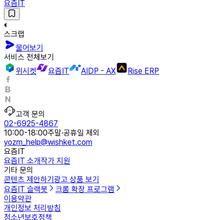
요즘IT
스크랩
물어보기
서비스 전체보기
위시켓
요즘IT
AIDP - AX
Rise ERP
고객 문의
02-6925-4867
10:00-18:00
주말·공휴일 제외
yozm_help@wishket.com
요즘IT
요즘IT 소개
작가 지원
기타 문의
콘텐츠 제안하기
광고 상품 보기
요즘IT 슬랙봇
크롬 확장 프로그램
이용약관
개인정보 처리방침
청소년보호정책