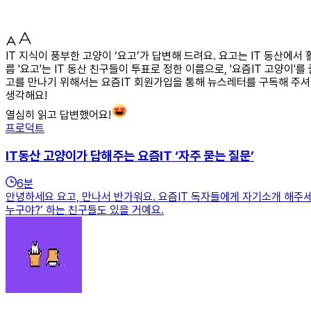
IT 지식이 풍부한 고양이 ‘요고’가 답변해 드려요. 요고는 IT 동산에
름 '요고'는 IT 동산 친구들이 투표로 정한 이름으로, '요즘IT 고양이
고를 만나기 위해서는 요즘IT 회원가입을 통해 뉴스레터를 구독해 주셔
생각해요!
열심히 읽고 답변했어요!
프로덕트
IT동산 고양이가 답해주는 요즘IT ‘자주 묻는 질문’
6
분
안녕하세요 요고, 만나서 반가워요. 요즘IT 독자들에게 자기소개 해주세요
누구야?’ 하는 친구들도 있을 거예요.