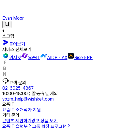
Evan Moon
스크랩
물어보기
서비스 전체보기
위시켓
요즘IT
AIDP - AX
Rise ERP
고객 문의
02-6925-4867
10:00-18:00
주말·공휴일 제외
yozm_help@wishket.com
요즘IT
요즘IT 소개
작가 지원
기타 문의
콘텐츠 제안하기
광고 상품 보기
요즘IT 슬랙봇
크롬 확장 프로그램