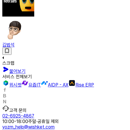
김범석
스크랩
물어보기
서비스 전체보기
위시켓
요즘IT
AIDP - AX
Rise ERP
고객 문의
02-6925-4867
10:00-18:00
주말·공휴일 제외
yozm_help@wishket.com