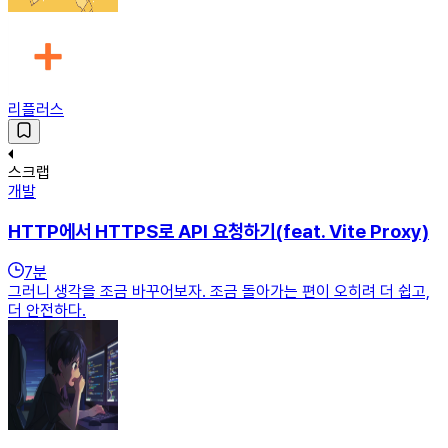
리플러스
스크랩
개발
HTTP에서 HTTPS로 API 요청하기(feat. Vite Proxy)
7
분
그러니 생각을 조금 바꾸어보자. 조금 돌아가는 편이 오히려 더 쉽고,
더 안전하다.