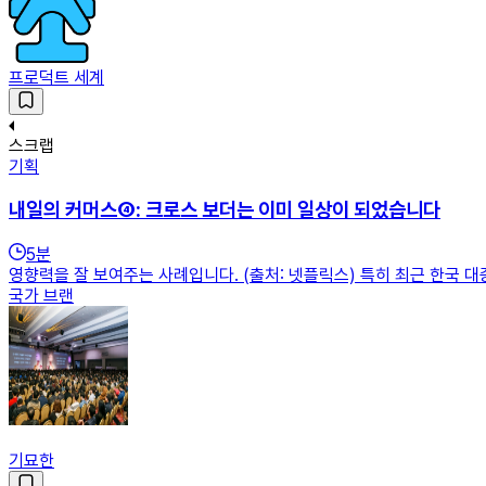
프로덕트 세계
스크랩
기획
내일의 커머스④: 크로스 보더는 이미 일상이 되었습니다
5
분
영향력을 잘 보여주는 사례입니다. (출처: 넷플릭스) 특히 최근 한국 
국가 브랜
기묘한