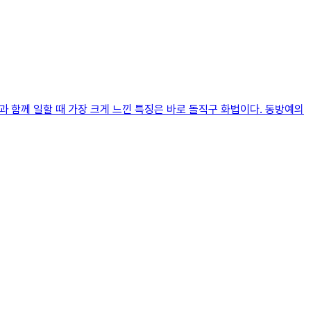
스라엘 사람들과 함께 일할 때 가장 크게 느낀 특징은 바로 돌직구 화법이다. 동방예의