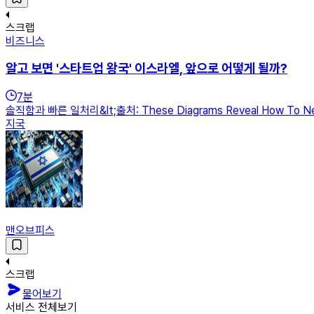
스크랩
비즈니스
알고 보면 '스타트업 왕국' 이스라엘, 앞으로 어떻게 될까?
7
분
솔직함과 빠른 일처리&lt;출처: These Diagrams Reveal How To
지국
맨오브피스
스크랩
물어보기
서비스 전체보기