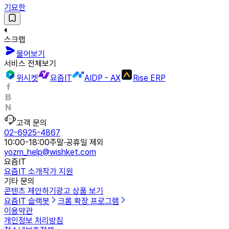
기묘한
스크랩
물어보기
서비스 전체보기
위시켓
요즘IT
AIDP - AX
Rise ERP
고객 문의
02-6925-4867
10:00-18:00
주말·공휴일 제외
yozm_help@wishket.com
요즘IT
요즘IT 소개
작가 지원
기타 문의
콘텐츠 제안하기
광고 상품 보기
요즘IT 슬랙봇
크롬 확장 프로그램
이용약관
개인정보 처리방침