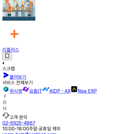
리플러스
스크랩
물어보기
서비스 전체보기
위시켓
요즘IT
AIDP - AX
Rise ERP
고객 문의
02-6925-4867
10:00-18:00
주말·공휴일 제외