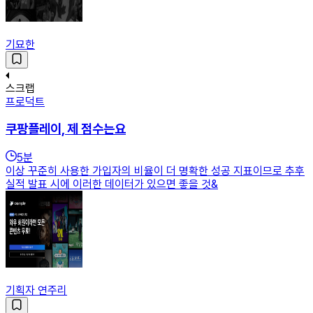
기묘한
스크랩
프로덕트
쿠팡플레이, 제 점수는요
5
분
이상 꾸준히 사용한 가입자의 비율이 더 명확한 성공 지표이므로 추후
실적 발표 시에 이러한 데이터가 있으면 좋을 것&
기획자 연주리