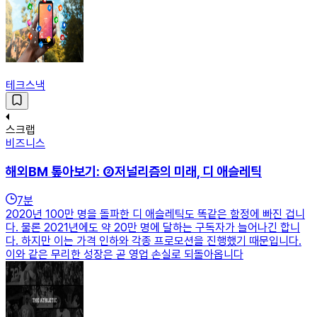
테크스낵
스크랩
비즈니스
해외BM 톺아보기: ②저널리즘의 미래, 디 애슬레틱
7
분
2020년 100만 명을 돌파한 디 애슬레틱도 똑같은 함정에 빠진 겁니
다. 물론 2021년에도 약 20만 명에 달하는 구독자가 늘어나긴 합니
다. 하지만 이는 가격 인하와 각종 프로모션을 진행했기 때문입니다.
이와 같은 무리한 성장은 곧 영업 손실로 되돌아옵니다