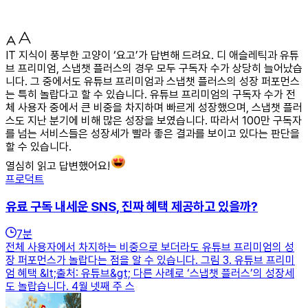
IT 지식이 풍부한 고양이 ‘요고’가 답변해 드려요. 디 애슬레틱과 유튜
브 프리미엄, 스냅챗 플러스의 경우 모두 구독자 수가 상당히 늘어났습
니다. 그 중에서도 유튜브 프리미엄과 스냅챗 플러스의 성장 퍼포먼스
는 특히 놀랍다고 할 수 있습니다. 유튜브 프리미엄의 구독자 수가 전
체 사용자 중에서 큰 비중을 차지하며 빠르게 성장했으며, 스냅챗 플러
스도 지난 분기에 비해 많은 성장을 보였습니다. 따라서 100만 구독자
를 넘는 서비스들은 성장세가 빨라 좋은 결과를 보이고 있다는 판단을
할 수 있습니다.
열심히 읽고 답변했어요!
프로덕트
유료 구독 내세운 SNS, 진짜 혜택 제공하고 있을까?
7
분
전체 사용자에서 차지하는 비중으로 보더라도 유튜브 프리미엄의 성
장 퍼포먼스가 놀랍다는 점을 알 수 있습니다. 그림 3. 유튜브 프리미
엄 혜택 &lt;출처: 유튜브&gt; 다른 사례로 ‘스냅챗 플러스’의 성장세
도 놀랍습니다. 4월 넷째 주 스