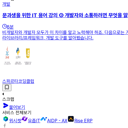
개발
문과생을 위한 IT 용어 강의 ③ 개발자와 소통하려면 무엇을 
8
분
비개발자와 개발자 모두가 이 차이를 알고 노력해야 하죠. 다음으로는 
라이브러리/프레임워크, 개발 도구를 알아봤습니다.
스파르타코딩클럽
스크랩
물어보기
서비스 전체보기
위시켓
요즘IT
AIDP - AX
Rise ERP