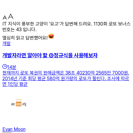
IT 지식이 풍부한 고양이 ‘요고’가 답변해 드려요. 1130회 로또 보너스
번호는 43 입니다.
열심히 읽고 답변했어요!
개발
개발자라면 알아야 할 ②정규식을 사용해보자
14
분
현재까지 로또 복권의 판매금액은 38조 40230억 2565만 7000원.
2014년 기준 회당 평균 580억 원가량의 로또가 팔린다. 조사에 따르
면 1인당 평균
Evan Moon