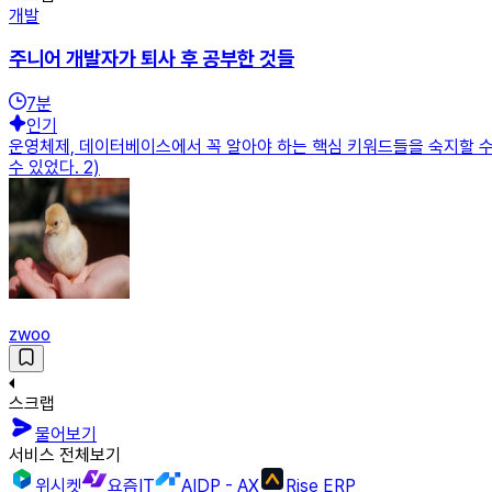
개발
주니어 개발자가 퇴사 후 공부한 것들
7
분
인기
운영체제, 데이터베이스에서 꼭 알아야 하는 핵심 키워드들을 숙지할 
수 있었다. 2)
zwoo
스크랩
물어보기
서비스 전체보기
위시켓
요즘IT
AIDP - AX
Rise ERP