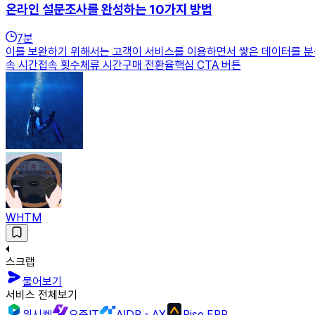
온라인 설문조사를 완성하는 10가지 방법
7
분
이를 보완하기 위해서는 고객이 서비스를 이용하면서 쌓은 데이터를 분석
속 시간접속 횟수체류 시간구매 전환율핵심 CTA 버튼
WHTM
스크랩
물어보기
서비스 전체보기
위시켓
요즘IT
AIDP - AX
Rise ERP