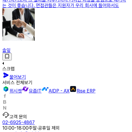
는 것이 좋습니다. 면접관들은 지원자가 우리 회사에 들어와서도
솔잎
스크랩
물어보기
서비스 전체보기
위시켓
요즘IT
AIDP - AX
Rise ERP
고객 문의
02-6925-4867
10:00-18:00
주말·공휴일 제외