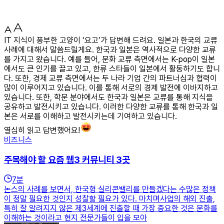
IT 지식이 풍부한 고양이 ‘요고’가 답변해 드려요. 일본과 한국의 교류
사례에 대해서 말씀드릴게요. 한국과 일본은 역사적으로 다양한 교류
를 가지고 왔습니다. 예를 들어, 문화 교류 측면에서는 K-pop이 일본
에서도 큰 인기를 끌고 있고, 한류 스타들이 일본에서 활동하기도 합니
다. 또한, 경제 교류 측면에서는 두 나라 기업 간의 파트너십과 협력이
많이 이루어지고 있습니다. 이를 통해 서로의 경제 발전에 이바지하고
있습니다. 또한, 학문 분야에서도 한국과 일본은 교류를 통해 지식을
공유하고 발전시키고 있습니다. 이러한 다양한 교류를 통해 한국과 일
본은 서로를 이해하고 발전시키는데 기여하고 있습니다.
열심히 읽고 답변했어요!
비즈니스
주목해야 할 요즘 웹3 커뮤니티 3곳
7
분
논스의 사례를 보면서, 한국형 실리콘밸리를 만들겠다는 수많은 정책
이 정말 필요한 것인지 성찰할 필요가 있다. 마치며사업의 해외 진출,
특히 잘 알려지지 않은 제3세계에 진출할 때 가장 중요한 것은 문화를
이해하는 것이라고 현지 전문가들이 입을 모아