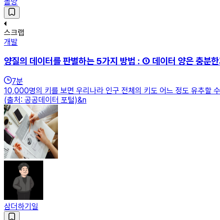
돌망
스크랩
개발
양질의 데이터를 판별하는 5가지 방법 : ① 데이터 양은 충분한
7
분
10,000명의 키를 보면 우리나라 인구 전체의 키도 어느 정도 유추할
(출처: 공공데이터 포털)&n
삼더하기일