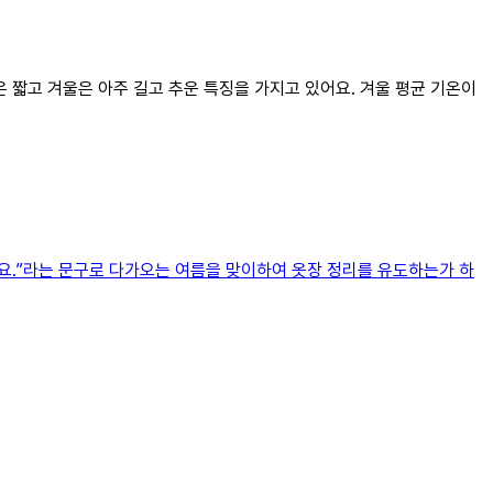
은 짧고 겨울은 아주 길고 추운 특징을 가지고 있어요. 겨울 평균 기온이
요.”라는 문구로 다가오는 여름을 맞이하여 옷장 정리를 유도하는가 하