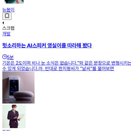
뉴봄이
스크랩
개발
헛소리하는 AI스피커 영실이를 따라해 봤다
5
분
기온은 2도이며 비나 눈 소식은 없습니다.”와 같은 문장으로 변형시키
수 있게 되었습니다.아, 반대로 한지평씨가 “날씨”를 물어보면