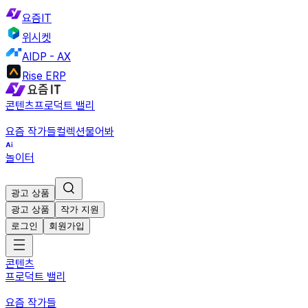
요즘IT
위시켓
AIDP - AX
Rise ERP
콘텐츠
프로덕트 밸리
요즘 작가들
컬렉션
물어봐
놀이터
광고 상품
광고 상품
작가 지원
로그인
회원가입
콘텐츠
프로덕트 밸리
요즘 작가들