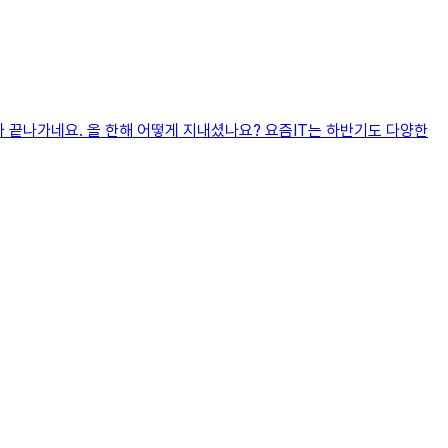
올해가 끝나가네요. 올 한해 어떻게 지내셨나요? 요즘IT는 하반기도 다양한