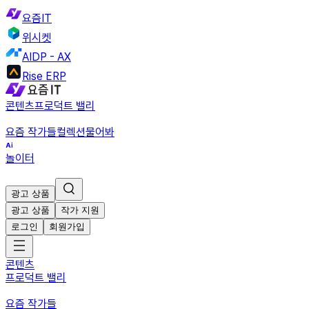
요즘IT
위시켓
AIDP - AX
Rise ERP
콘텐츠
프로덕트 밸리
요즘 작가들
컬렉션
물어봐
놀이터
광고 상품
광고 상품
작가 지원
로그인
회원가입
콘텐츠
프로덕트 밸리
요즘 작가들