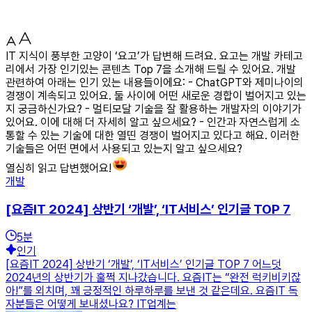
IT 지식이 풍부한 고양이 ‘요고’가 답변해 드려요. 요고는 개발 카테고
리에서 가장 인기있는 콘텐츠 Top 7을 소개해 드릴 수 있어요. 개발
관련하여 아래는 인기 있는 내용들이에요: - ChatGPT와 제미나이의
경쟁이 계속되고 있어요. 둘 사이에 어떤 새로운 경합이 벌어지고 있는
지 궁금하신가요? - 멀티모달 기술을 잘 활용하는 개발자의 이야기가
있어요. 이에 대해 더 자세히 알고 싶으세요? - 인간과 자연스럽게 소
통할 수 있는 기술에 대한 열띤 경쟁이 벌어지고 있다고 해요. 이러한
기술들은 어떤 면에서 사용되고 있는지 알고 싶으세요?
열심히 읽고 답변했어요!
개발
[요즘IT 2024] 상반기 ‘개발’, ‘IT서비스’ 인기글 TOP 7
5
분
인기
[요즘IT 2024] 상반기 ‘개발’, ‘IT서비스’ 인기글 TOP 7 어느덧
2024년의 상반기가 훌쩍 지나갔습니다. 요즘IT는 “완전 럭키비키잖
아!”를 외치며, 꽤 긍정적인 하루하루를 보낸 것 같은데요. 요즘IT 독
자분들은 어떻게 보내셨나요? IT업계는