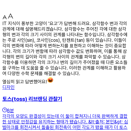
IT 지식이 풍부한 고양이 ‘요고’가 답변해 드려요. 삼각함수 변과 각의
관계에 대해 설명해드리겠습니다. 삼각함수는 주어진 각에 대한 삼각
형의 변과 각의 크기 사이의 관계를 나타내는 함수입니다. 삼각함수에
는 주로 사인(sin), 코사인(cos), 탄젠트(tan) 등이 있습니다. 이들이
각의 변화에 따라 어떻게 변하는지를 표현하고 이해하는 것이 중요합
니다. 각의 크기가 변함에 따라 삼각함수 값도 변화하며, 이를 통해 삼
각형의 변의 길이와 각의 크기 사이의 관계를 파악할 수 있습니다. 삼
각함수를 이용하면 각의 크기나 변의 길이가 주어졌을 때 다른 요소들
을 구하는 데 도움을 줄 수 있습니다. 이러한 관계를 이해하고 활용하
여 다양한 수학 문제를 해결할 수 있습니다.
열심히 읽고 답변했어요!
디자인
토스(toss) 리브랜딩 관찰기
8
분
각각의 모양도 완결성이 있는데 이 둘이 합쳐지니 더욱 완벽하게 결합
한 상태로 안정감을 유지하는 형태가 됐습니다. &lt;출처: 본인&gt; 심
벌마크를 회전시켜서 돌출된 회전축이 어떤 각도가 됐을 때가 더 토스