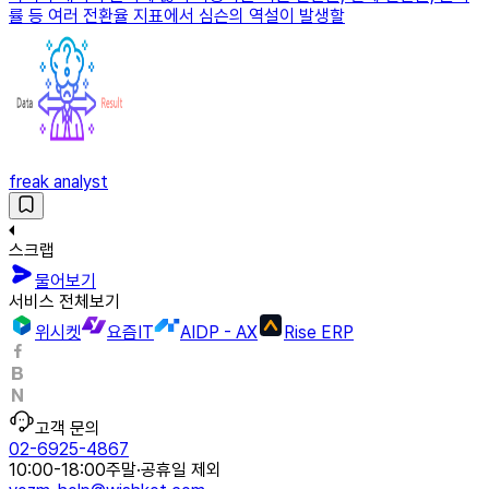
률 등 여러 전환율 지표에서 심슨의 역설이 발생할
freak analyst
스크랩
물어보기
서비스 전체보기
위시켓
요즘IT
AIDP - AX
Rise ERP
고객 문의
02-6925-4867
10:00-18:00
주말·공휴일 제외