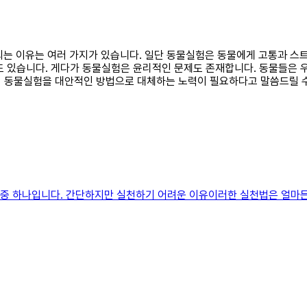
안 되는 이유는 여러 가지가 있습니다. 일단 동물실험은 동물에게 고통과 스
도 있습니다. 게다가 동물실험은 윤리적인 문제도 존재합니다. 동물들은
서 동물실험을 대안적인 방법으로 대체하는 노력이 필요하다고 말씀드릴 수
방법 중 하나입니다. 간단하지만 실천하기 어려운 이유이러한 실천법은 얼마든