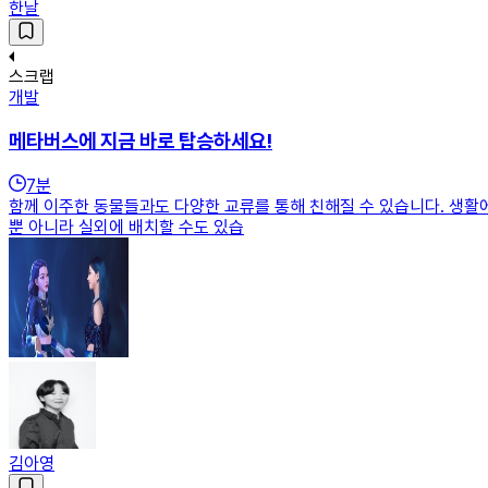
한날
스크랩
개발
메타버스에 지금 바로 탑승하세요!
7
분
함께 이주한 동물들과도 다양한 교류를 통해 친해질 수 있습니다. 생활에 필
뿐 아니라 실외에 배치할 수도 있습
김아영