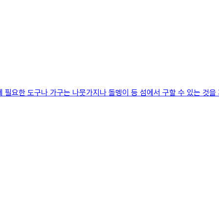
요한 도구나 가구는 나뭇가지나 돌멩이 등 섬에서 구할 수 있는 것을 재료 삼아