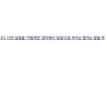
. 다만 실험을 '가볍게만' 생각해서 '날림'으로 하지는 말자는 말을 하